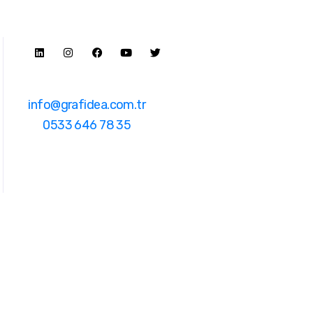
info@grafidea.com.tr
0533 646 78 35