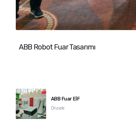
ABB Robot Fuar Tasarımı
ABB Fuar EİF
Önceki