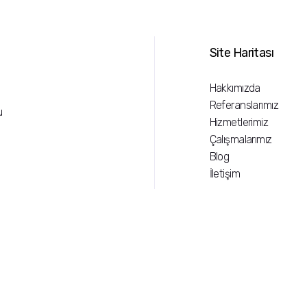
Site Haritası
Hakkımızda
Referanslarımız
u
Hizmetlerimiz
Çalışmalarımız
Blog
İletişim