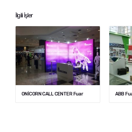
İlgili İşler
ONİCORN CALL CENTER Fuar
ABB Fua