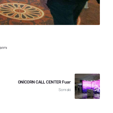
arımı
ONİCORN CALL CENTER Fuar
Sonraki