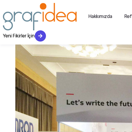
içinde
Fuar
Hakkımızda
Ref
Yeni Fikirler İçin